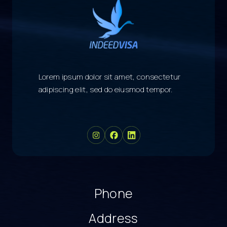
sunt in culpa qui officia deserunt mollit anim id est
laborum
Lorem ipsum dolor sit amet, consectetur
adipiscing elit, sed do eiusmod tempor.
Phone
Address