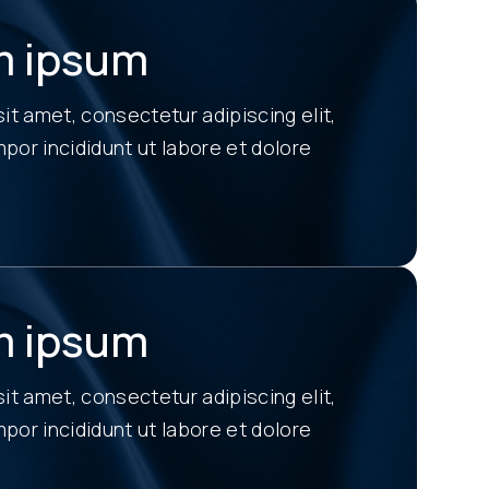
m ipsum
it amet, consectetur adipiscing elit,
or incididunt ut labore et dolore
m ipsum
it amet, consectetur adipiscing elit,
or incididunt ut labore et dolore