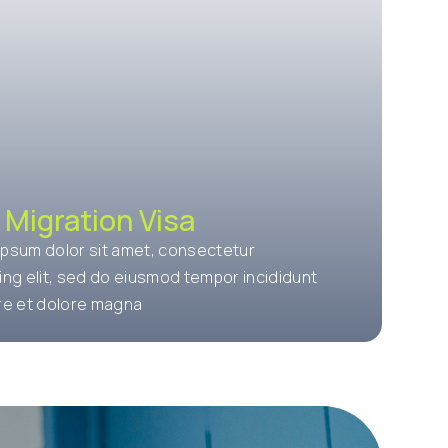
l Migration Visa
ipsum dolor sit amet, consectetur
ing elit, sed do eiusmod tempor incididunt
ore et dolore magna