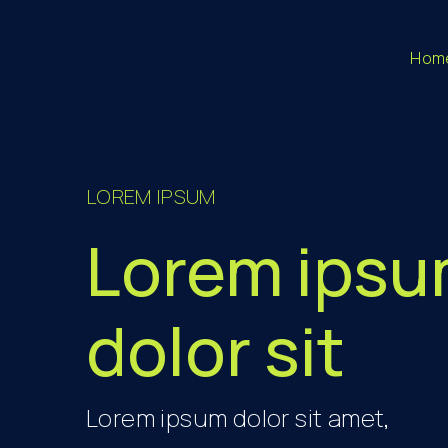
Hom
LOREM IPSUM
Lorem ips
dolor sit
Lorem ipsum dolor sit amet,