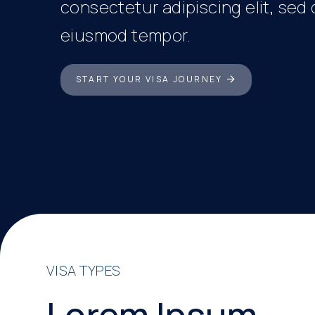
consectetur adipiscing elit, sed
eiusmod tempor.
START YOUR VISA JOURNEY
VISA TYPES
Lorem Ipsum