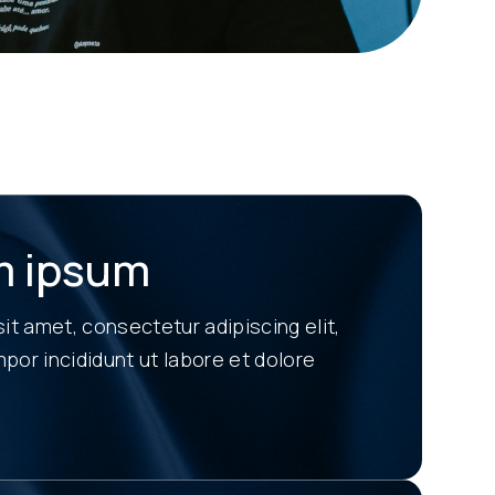
m ipsum
it amet, consectetur adipiscing elit,
or incididunt ut labore et dolore