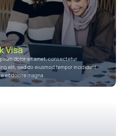
k Visa
ipsum dolor sit amet, consectetur
ing elit, sed do eiusmod tempor incididunt
ore et dolore magna