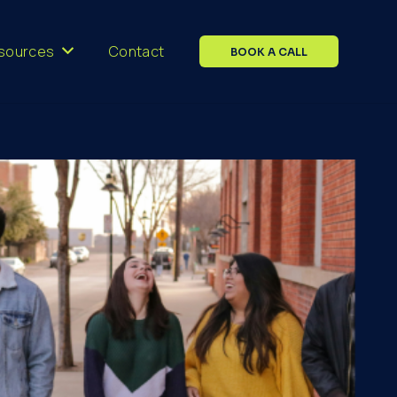
sources
Contact
BOOK A CALL