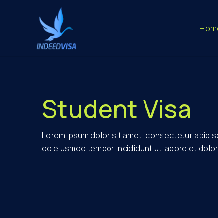
Hom
Student Visa
Lorem ipsum dolor sit amet, consectetur adipisc
do eiusmod tempor incididunt ut labore et dol