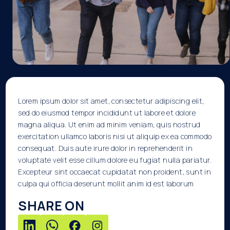
Lorem ipsum dolor sit amet, consectetur adipiscing elit,
sed do eiusmod tempor incididunt ut labore et dolore
magna aliqua. Ut enim ad minim veniam, quis nostrud
exercitation ullamco laboris nisi ut aliquip ex ea commodo
consequat. Duis aute irure dolor in reprehenderit in
voluptate velit esse cillum dolore eu fugiat nulla pariatur.
Excepteur sint occaecat cupidatat non proident, sunt in
culpa qui officia deserunt mollit anim id est laborum
SHARE ON