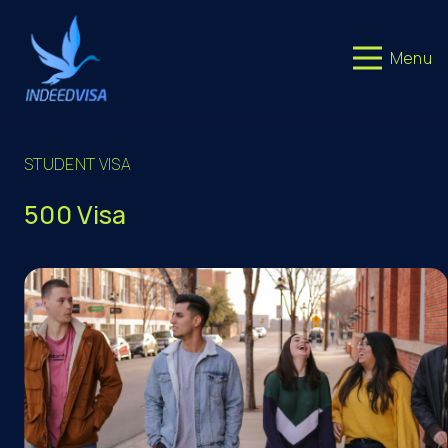
Menu
STUDENT VISA
500 Visa