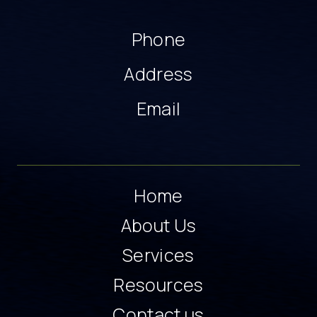
Phone
Address
Email
Home
About Us
Services
Resources
Contact us